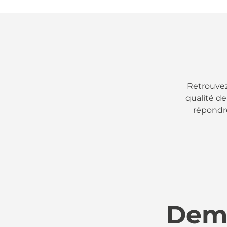
Retrouvez 
qualité de
répondre
Dema